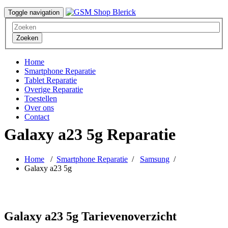
Toggle navigation
Zoeken
Home
Smartphone Reparatie
Tablet Reparatie
Overige Reparatie
Toestellen
Over ons
Contact
Galaxy a23 5g Reparatie
Home
/
Smartphone Reparatie
/
Samsung
/
Galaxy a23 5g
Galaxy a23 5g Tarievenoverzicht